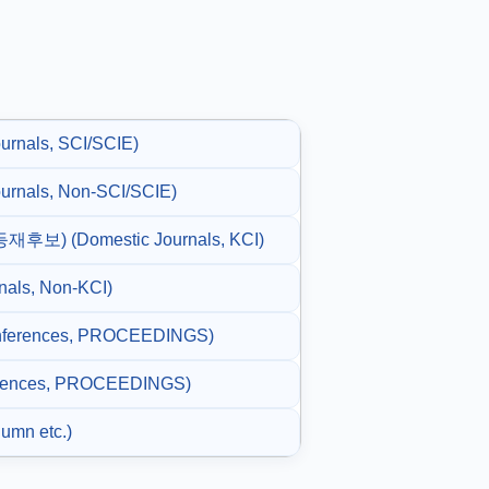
rnals, SCI/SCIE)
rnals, Non-SCI/SCIE)
(Domestic Journals, KCI)
ls, Non-KCI)
nferences, PROCEEDINGS)
ences, PROCEEDINGS)
umn etc.)