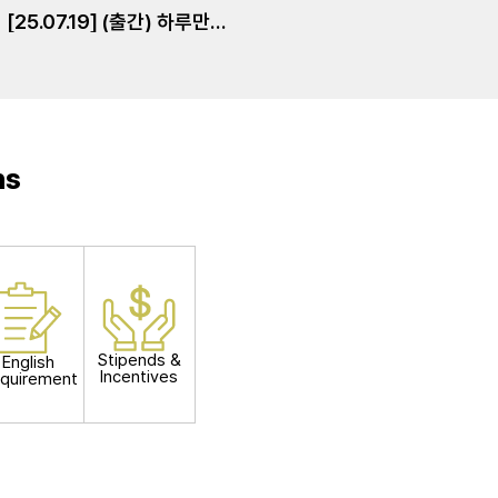
[25.07.19] (출간) 하루만에 이해하는 내진설계 기본개념
ns
Stipends &
English
Incentives
quirement