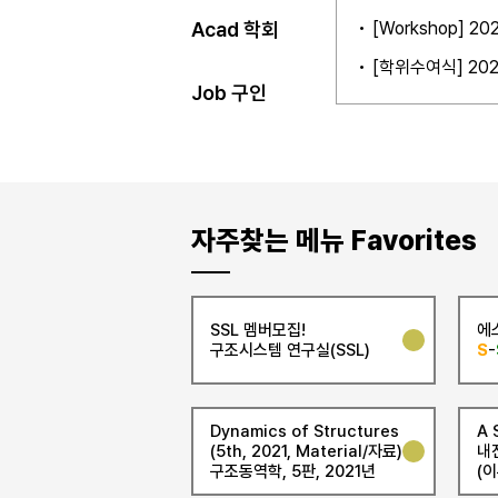
석, IoT)
[Workshop] 2
Acad 학회
[학위수여식] 202
Job 구인
자주찾는 메뉴 Favorites
SSL 멤버모집!
에
구조시스템 연구실(SSL)
S
-
Dynamics of Structures
A 
(5th, 2021, Material/자료)
내
구조동역학, 5판, 2021년
(