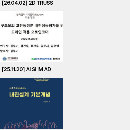
[26.04.02] 2D TRUSS
[25.11.20] AI SHM AD