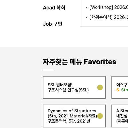
석, IoT)
[Workshop] 202
Acad 학회
[학위수여식] 2026.
Job 구인
자주찾는 메뉴 Favorites
SSL 멤버모집!
에스구
구조시스템 연구실(SSL)
S
-
Str
Dynamics of Structures
A Sto
(5th, 2021, Material/자료)
내진설
구조동역학, 5판, 2021년
(이론