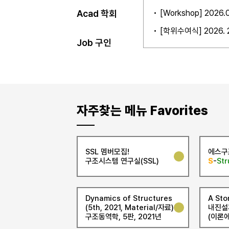
석, IoT)
[Workshop] 202
Acad 학회
[학위수여식] 2026.
Job 구인
자주찾는 메뉴 Favorites
SSL 멤버모집!
에스구
구조시스템 연구실(SSL)
S
-
Str
Dynamics of Structures
A Sto
(5th, 2021, Material/자료)
내진설
구조동역학, 5판, 2021년
(이론