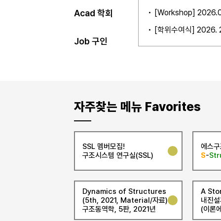
석, IoT)
[Workshop] 202
Acad 학회
[학위수여식] 2026.
Job 구인
자주찾는 메뉴 Favorites
SSL 멤버모집!
에스구
구조시스템 연구실(SSL)
S
-
Str
Dynamics of Structures
A Sto
(5th, 2021, Material/자료)
내진설
구조동역학, 5판, 2021년
(이론