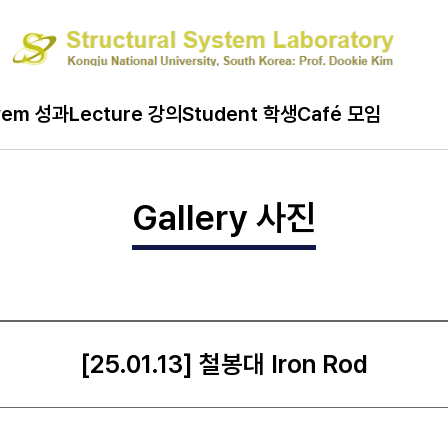
ard 게시판
vem 성과
Lecture 강의
Student 학생
Café 모임
Gallery 사진
[25.01.13] 철봉대 Iron Rod