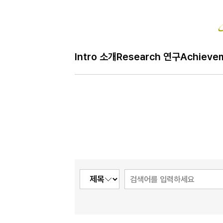
Bo
Intro 소개
Research 연구
Achieve
H
Job 구인
메
인
페
이
지