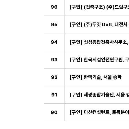
96
[구인] (건축구조) (주)드림구
95
[구인] (주)두잇 DoIt, 대전
94
[구인] 신성종합건축사사무소, 
93
[구인] 한국시설안전연구원, 구
92
[구인] 한맥기술, 서울 송파
91
[구인] 세광종합기술단, 서울 
90
[구인] 다산컨설턴트, 토목분야