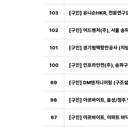
103
[구인] 유니슨HKR, 전문연구
102
[구인] 어드벤처(주), 서울 송
101
[구인] 경기평택항만공사 (지방
100
[구인] 인프라안전(주), 송파구
99
98
[구인] 아르바이트, 음성/청주
97
[구인] 아르바이트, 아파트 바