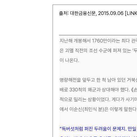
출처: 대한금융신문, 2015.09.06 [
LIN
지난해 개봉해서 1760만이라는 최다 관
은 괴멸 직전의 조선 수군에 퍼져 있는 
이 나온다.
명량해전을 앞두고 한 척 남아 있던 거북
배로 330척의 왜군과 상대해야 했다. 
적으로 밀리는 상황이었다. 게다가 사기마
에서 이순신(최민식 분)은 이렇게 말한다
“독버섯처럼 퍼진 두려움이 문제지. 만일 