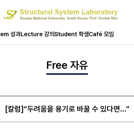
ard 게시판
vem 성과
Lecture 강의
Student 학생
Café 모임
Free 자유
[칼럼]“두려움을 용기로 바꿀 수 있다면…”