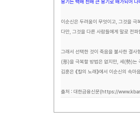
용기는 백배 천배 큰 용기로 배가되어 나
이순신은 두려움이 무엇이고, 그것을 극복
다만, 그것을 다른 사람들에게 말로 전파
그래서 선택한 것이 죽음을 불사한 결사
(形)을 극복할 방법은 없지만, 세(勢)는
김훈은 《칼의 노래》에서 이순신의 속마
출처 : 대한금융신문(https://www.kbank