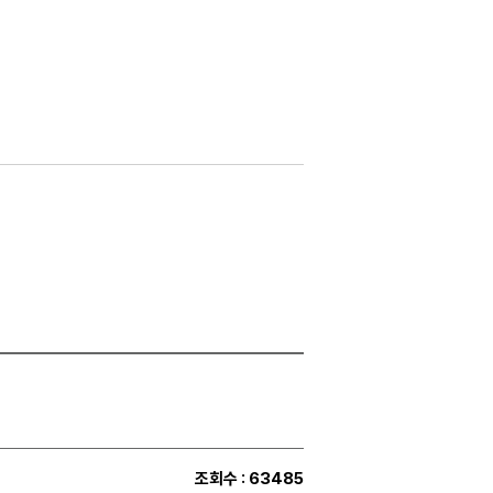
조회수
: 63485