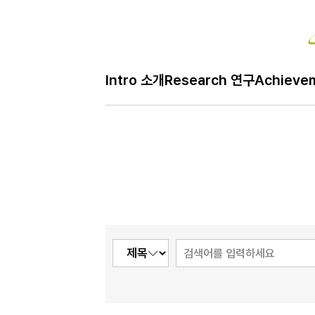
Bo
Intro 소개
Research 연구
Achieve
H
Notice 공지
메
인
페
이
지