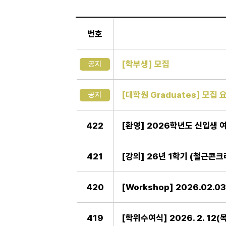
일
반
번호
게
시
판
[학부생] 모집
공지
[대학원 Graduates] 모집 요
공지
422
[환영] 2026학년도 신입생
421
[강의] 26년 1학기 (철근콘크리
420
[Workshop] 2026.02.
419
[학위수여식] 2026. 2. 1