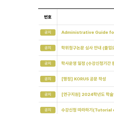
일
반
번호
게
시
판
Administrative Guide fo
공지
학위청구논문 심사 안내 (졸업요
공지
학사운영 일정 (수강신청기간 
공지
[행정] KORUS 공문 작성
공지
[연구지원] 2024학년도 학
공지
수강신청 따라하기(Tutorial o
공지