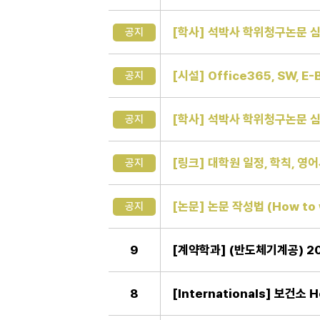
[학사] 석박사 학위청구논문 심
공지
[시설] Office365, SW, 
공지
[학사] 석박사 학위청구논문 심
공지
[링크] 대학원 일정, 학칙, 영
공지
[논문] 논문 작성법 (How to w
공지
9
[계약학과] (반도체기계공) 
8
[Internationals] 보건소 H