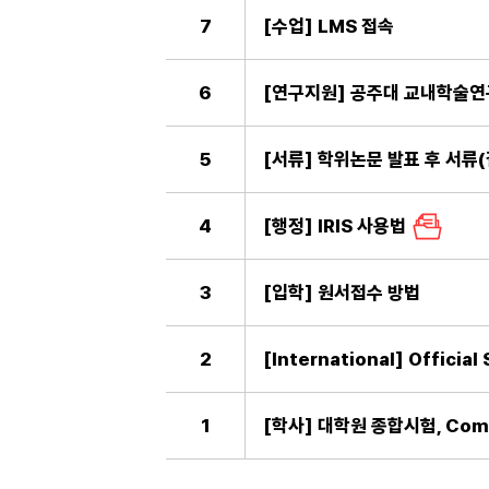
7
[수업] LMS 접속
6
[연구지원] 공주대 교내학술연구
5
4
[행정] IRIS 사용법
3
[입학] 원서접수 방법
2
[International] Officia
1
[학사] 대학원 종합시험, Compr