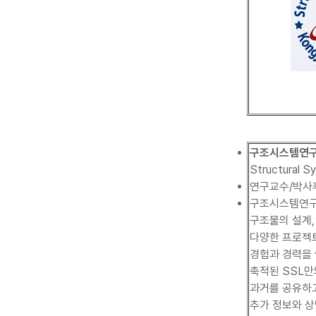
구조시스템연구
Structural 
연구교수/박사
구조시스템연구
구조물의 설계,
다양한 프로젝
경험과 경력을 
축적된 SSL만
과거를 공유하고
추가 정보와 상