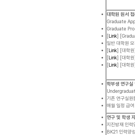
대학원 원서 
Graduate App
Graduate Pr
[
Link
] [Gradu
일반 대학원 
[
Link
] [대학원
[
Link
] [대학원
[
Link
] [대학원
학부생 연구실
Undergradua
기존 연구실원
매월 일정 급여
연구 및 학생
지진방재 인력
BK21 인력양