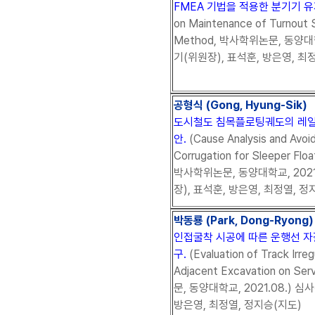
FMEA 기법을 적용한 분기기 유
on Maintenance of Turnout
Method, 박사학위논문, 동양대학
기(위원장), 표석훈, 방은영, 최
공형식 (Gong, Hyung-Sik)
도시철도 침목플로팅궤도의 레일
안.
(Cause Analysis and Avoid
Corrugation for Sleeper Float
박사학위논문, 동양대학교, 2021
장), 표석훈, 방은영, 최정열, 정
박동룡 (Park, Dong-Ryong)
인접굴착 시공에 따른 운행선 
구.
(Evaluation of Track Irreg
Adjacent Excavation on Se
문, 동양대학교, 2021.08.) 
방은영, 최정열, 정지승(지도)