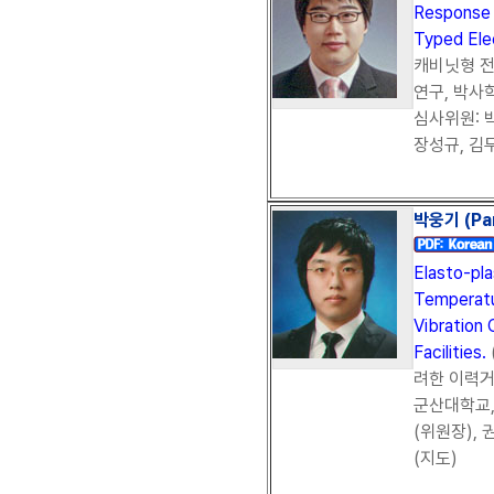
Response 
Typed Ele
캐비닛형 
연구, 박사학
심사위원: 
장성규, 김
박웅기 (Par
Elasto-pl
Temperat
Vibration 
Facilities.
려한 이력거
군산대학교, 
(위원장), 
(지도)