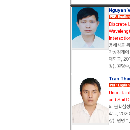
Nguyen 
Discrete L
Wavelengt
Interactio
용해석을 위
가상경계에 
대학교, 20
장), 원명수
Tran Tha
Uncertaint
and Soil D
의 불확실성
학교, 202
장), 원명수