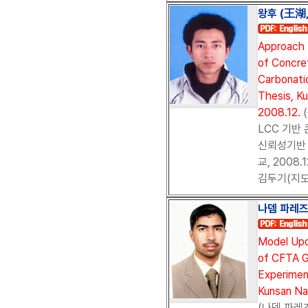
왕후 (王湖,
Approach 
of Concre
Carbonati
Thesis, Ku
2008.12.
LCC 기반
신뢰성기반 
교, 2008
김두기(지도
나뎀 파레즈 (
Model Upd
of CFTA G
Experimen
Kunsan Nat
(나뎀 파레