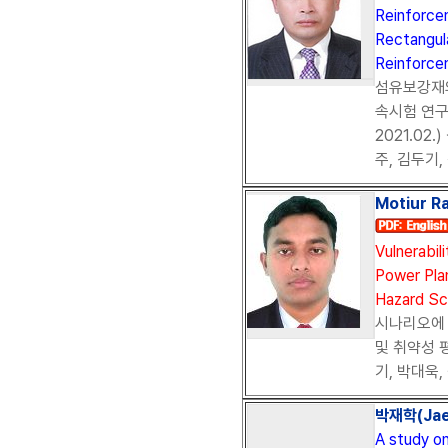
Reinforce
Rectangula
Reinforce
섬유보강재
속시험 연구
2021.02
주, 김두기,
Motiur 
Vulnerabil
Power Pla
Hazard Sc
시나리오에 
및 취약성 평
기, 박대욱,
박재학(Jae 
A study on