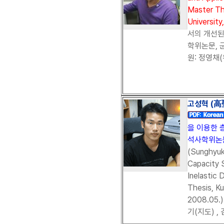
Master Th
University
서의 개선된
학위논문, 군
원: 정영채(
고성혁 (高聖
을 이용한 
석사학위논문,
(Sunghyuk
Capacity 
Inelastic 
Thesis, Ku
2008.05
기(지도) ,