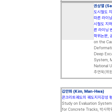
권상열 (San
도시철도 
따른 라이닝
시철도 지하
른 라이닝 
학위논문, 공
on the Cau
Deformati
Deep Exca
System, M
National 
추연욱(위원
김만화 (Kim, Man-Hwa)
콘크리트궤도의 궤도지지강성 평
Study on Evaluation System
for Concrete Tracks, 박사