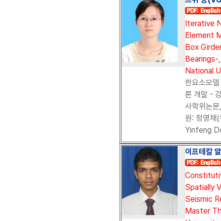
Iterative 
Element M
Box Girde
Bearings-
National Un
한요소모델 
론 개말 - 
사학위논문, 
원: 정영채(
Yinfeng D
이프테칼 알람 
Constitut
Spatially 
Seismic R
Master Th