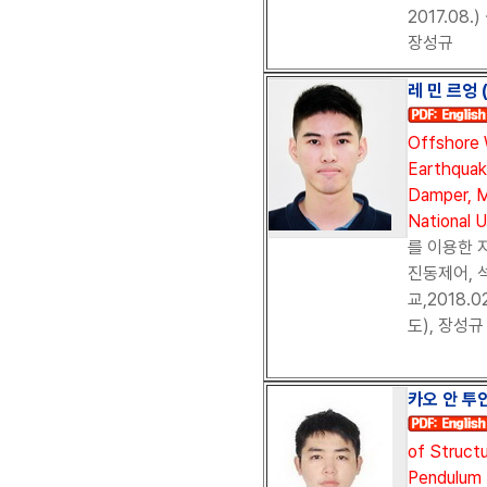
2017.08
장성규
레 민 르엉 (
Offshore 
Earthquake
Damper, M
National U
를 이용한
진동제어, 
교,2018.
도), 장성규
카오 안 투안
of Structu
Pendulum