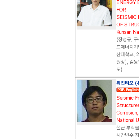
ENERGY 
FOR
SEISMIC
OF STRUC
Kunsan Nat
(장성규, 
드에너지기반
산대학교, 2
원장), 김동
도)
취진타오 (崔金
Seismic Fr
Structure
Corrosion,
National U
철근 부식
시간변수 지