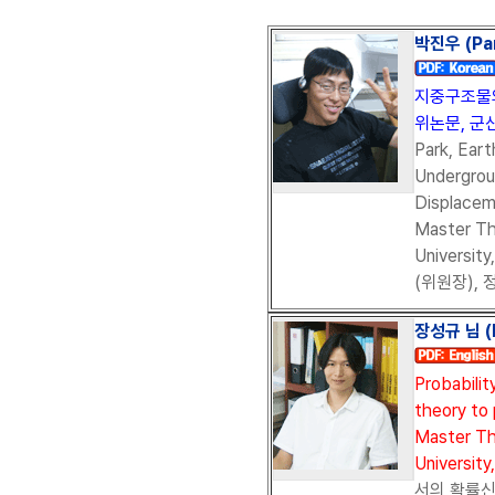
박진우 (Par
지중구조물의
위논문, 군산
Park, Ear
Undergrou
Displacem
Master Th
Universit
(위원장), 
장성규
님 (
Probabili
theory to 
Master Th
University
서의 확률신