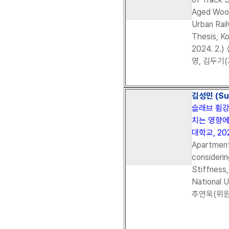
Aged Wood
Urban Rail
Thesis, Ko
2024. 2
영, 김두기(
김성민 (Su
슬래브 휨강
치는 영향에
대학교, 202
Apartment
considerin
Stiffness,
National 
추연욱(위원