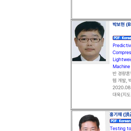
박보현 (B
Predicti
Compress
Lightwei
Machine 
반 경량혼
템 개발,
2020.0
대욱(지도)
홍기채 (洪基
Testing t