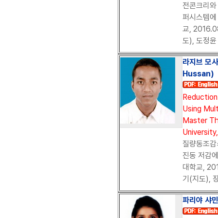
전콘크리와
퍼시스템에 
교, 2016
도), 도정윤
라지브 모사루
Hussan)
Reduction
Using Mul
Master Th
University
질량동조감
진동 저감에
대학교, 20
기(지도), 
파리야 샤