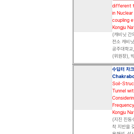
different 
in Nuclear
coupling e
Kongju Nat
(캐비닛 간
전소 캐비닛
공주대학교,2
(위원장), 
수딥터 차크라
Chakrabo
Soil-Struc
Tunnel wi
Consideri
Frequency
Kongju Nat
(지진 진동
착 지반을 
용해석, 석