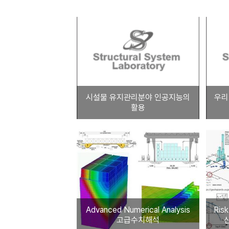
시설물 유지관리분야 인공지능의
우리
활용
Advanced Numerical Analysis
Ris
고급수치해석