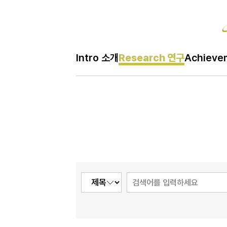
Re
Intro 소개
Research 연구
Achiev
H
Research 연구
메
인
페
이
지