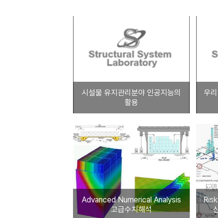
시설물 유지관리분야 인공지능의
우리
활용
Advanced Numerical Analysis
Ris
고급수치해석