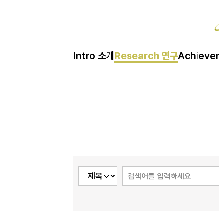
Re
Intro 소개
Research 연구
Achiev
H
Research 연구
메
인
페
이
지