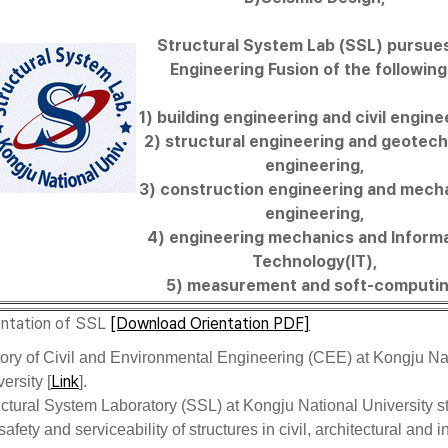
Structural System Lab (SSL) pursues
Engineering Fusion of the following
1) building engineering and civil engine
2) structural engineering and geotech
engineering,
3) construction engineering and mech
engineering,
4) engineering mechanics and Inform
Technology(IT),
5) measurement and soft-computin
entation of SSL
[Download Orientation PDF]
tory of Civil and Environmental Engineering (CEE) at Kongju Na
Link
ersity [
].
uctural System Laboratory (SSL) at Kongju National University s
safety and serviceability of structures in civil, architectural and i