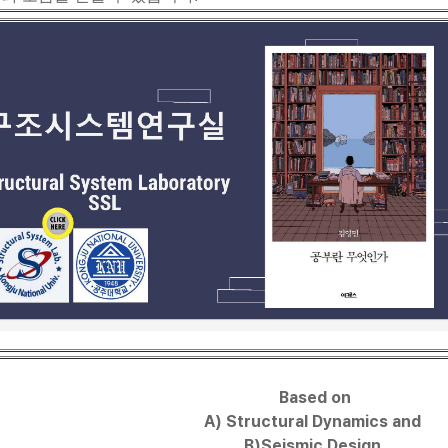
Based on
A) Structural Dynamics and
B)Seismic Design,