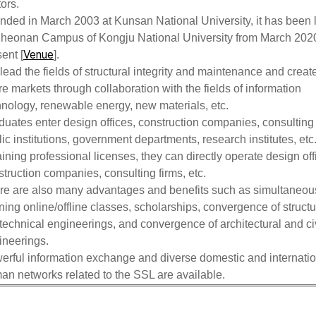
ors.
nded in March 2003 at Kunsan National University, it has been 
Cheonan Campus of Kongju National University from March 2020
Venue
ent [
].
lead the fields of structural integrity and maintenance and crea
re markets through collaboration with the fields of information
hnology, renewable energy, new materials, etc.
duates enter design offices, construction companies, consulting 
ic institutions, government departments, research institutes, etc.
ining professional licenses, they can directly operate design off
truction companies, consulting firms, etc.
re are also many advantages and benefits such as simultaneou
ing online/offline classes, scholarships, convergence of structu
technical engineerings, and convergence of architectural and civ
ineerings.
erful information exchange and diverse domestic and internati
an networks related to the SSL are available.