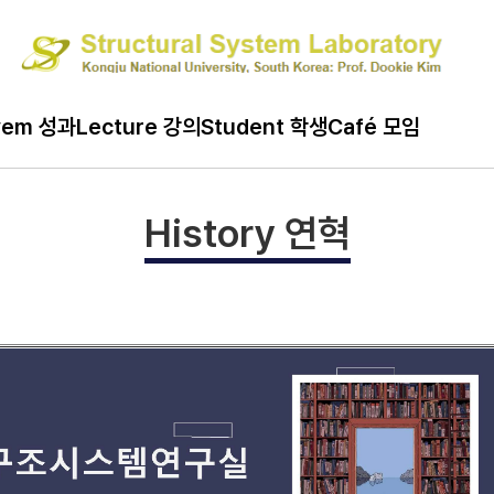
vem 성과
Lecture 강의
Student 학생
Café 모임
History 연혁
History 연혁