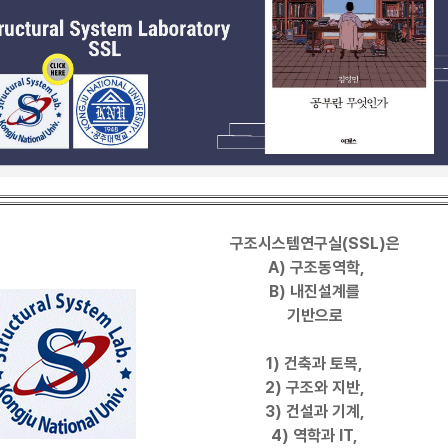
구조시스템연구실(SSL)은
A) 구조동역학,
B) 내진설계를
기반으로
1) 건축과 토목,
2) 구조와 지반,
3) 건설과 기계,
4) 역학과 IT,