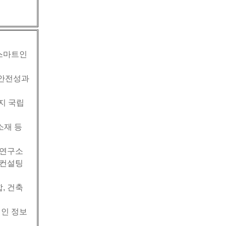
: 스마트인
 안전성과
지 국립
소재 등
 연구소
 컨설팅
, 건축
적인 정보