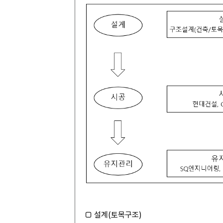
□ 설계(토목구조)