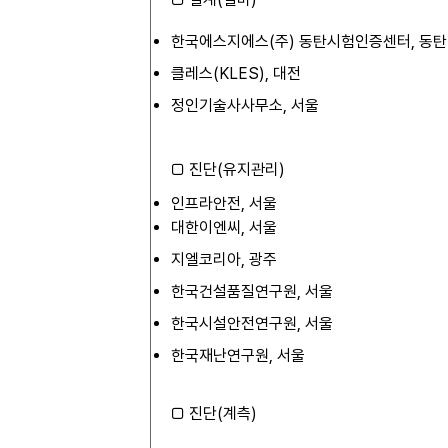
한국에스지에스(주) 동탄시험인증센터, 동탄
클레스(KLES), 대전
정인기술사사무소, 서울
□ 진단(유지관리)
인프라안전, 서울
대한이엔씨, 서울
지엘코리아, 광주
한국건설품질연구원, 서울
한국시설안전연구원, 서울
한국재난연구원, 서울
□ 진단(계측)