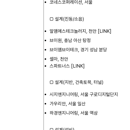
코네스코퍼레이션, 서울
□ 설계(진동/소음)
알엠에스테크놀러지, 천안 [
LINK
]
브이원, 충남 아산 탕정
브이엠브이테크, 경기 성남 분당
셀마, 천안
스파트너스 [
LINK
]
□ 설계(지반, 건축토목, 터널)
시지엔지니어링, 서울 구로디지털단지
가우리안, 서울 일산
하경엔지니어링, 서울 역삼
□ 설계(설비)