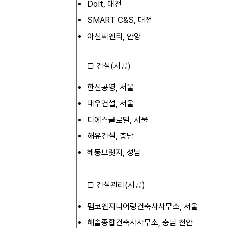
DoIt, 대전
SMART C&S, 대전
아신씨엔티, 안양
□ 건설(시공)
한신공영, 서울
대우건설, 서울
디에스글로벌, 서울
해유건설, 충남
혜동브릿지, 성남
□ 건설관리(시공)
펨코엔지니어링건축사사무소, 서울
해솔종합건축사사무소, 충남 천안