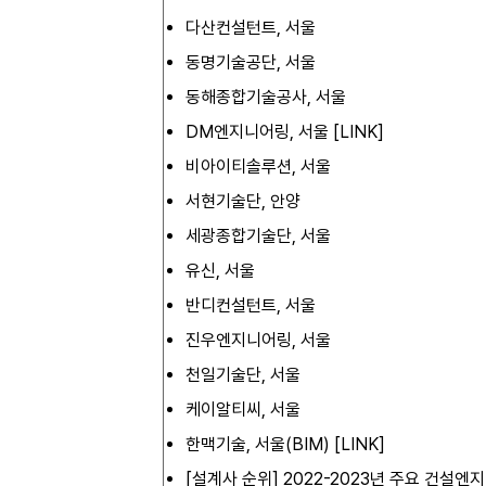
다산컨설턴트, 서울
동명기술공단, 서울
동해종합기술공사, 서울
DM엔지니어링, 서울 [
LINK
]
비아이티솔루션, 서울
서현기술단, 안양
세광종합기술단, 서울
유신, 서울
반디컨설턴트, 서울
진우엔지니어링, 서울
천일기술단, 서울
케이알티씨, 서울
한맥기술, 서울(BIM) [
LINK
]
[설계사 순위] 2022-2023년 주요 건설엔