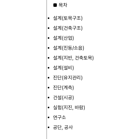
■ 목차
설계(토목구조)
설계(건축구조)
설계(산업)
설계(진동/소음)
설계(지반, 건축토목)
설계(설비)
진단(유지관리)
진단(계측)
건설(시공)
실험(지진, 바람)
연구소
공단, 공사