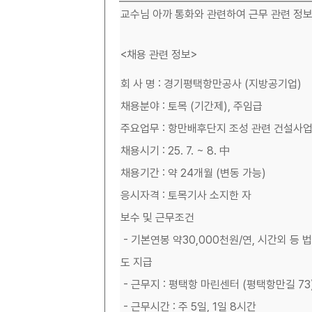
교수님 아까 통화와 관련하여 근무 관련 정보
<채용 관련 정보>
회 사 명 : 경기평택항만공사 (지방공기업)
채용분야 : 토목 (기간제), 주임급
주요업무 : 항만배후단지 조성 관련 건설사업
채용시기 : 25. 7. ~ 8. 中
채용기간 : 약 24개월 (변동 가능)
응시자격 : 토목기사 소지한 자
보수 및 근무조건
- 기본연봉 약30,000천원/연, 시간외 등 
도 지급
- 근무지 : 평택항 마린센터 (평택항만길 73
- 근무시간 : 주 5일, 1일 8시간