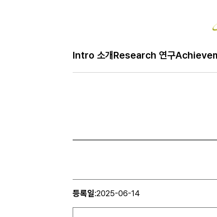
Intro 소개
Research 연구
Achieve
등록일
:
2025-06-14