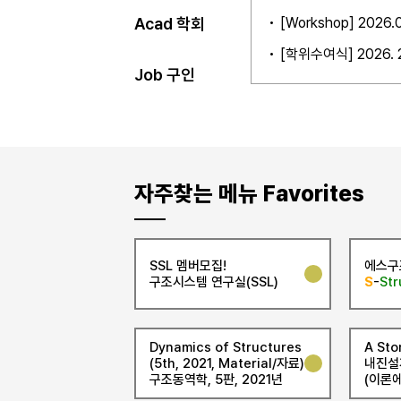
석, IoT)
[Workshop] 202
Acad 학회
[학위수여식] 2026.
Job 구인
자주찾는 메뉴 Favorites
SSL 멤버모집!
에스구
구조시스템 연구실(SSL)
S
-
Str
Dynamics of Structures
A Sto
(5th, 2021, Material/자료)
내진설
구조동역학, 5판, 2021년
(이론