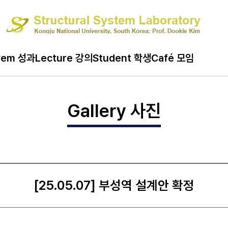
ard 게시판
vem 성과
Lecture 강의
Student 학생
Café 모임
Gallery 사진
[25.05.07] 부성역 설계안 확정