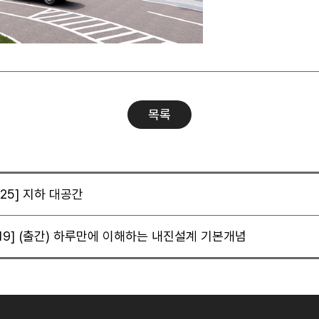
목록
4.25] 지하 대공간
07.19] (출간) 하루만에 이해하는 내진설계 기본개념