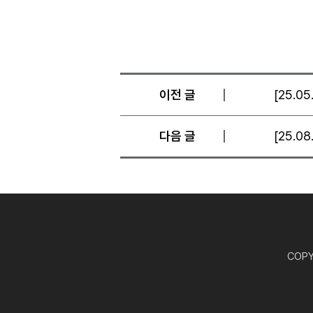
이전 글
[25.0
다음 글
[25.0
COPYR