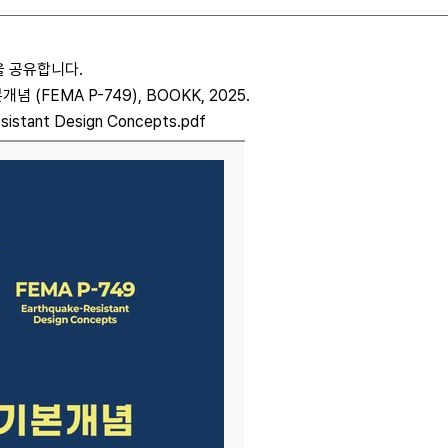
을 공유합니다.
(FEMA P-749), BOOKK, 2025.
istant Design Concepts.pdf