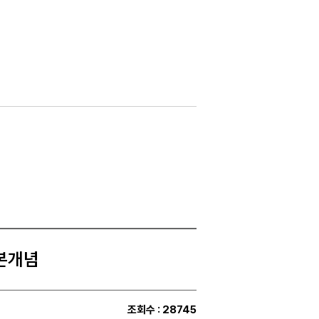
기본개념
조회수
: 28745