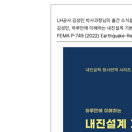
LH공사 김성민 박사과정님의 출간 소식
김성민, 하루만에 이해하는 내진설계 기본개념 
FEMA P-749 (2022) Earthquake-Res