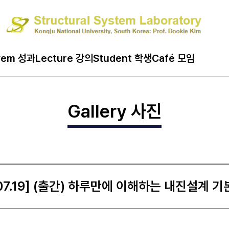
ard 게시판
vem 성과
Lecture 강의
Student 학생
Café 모임
Gallery 사진
.07.19] (출간) 하루만에 이해하는 내진설계 