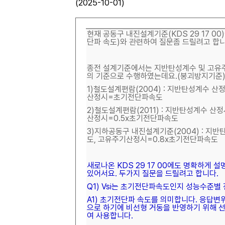
(2025-10-01)
현재 공동구 내진설계기준(KDS 29 17 00
단파 속도)와 관련하여 질문좀 드릴려고 합니
종전 설계기준에서는 지반탄성계수 및 고유
의 기준으로 수행하였는데요.(붕괴방지기준
1)철도설계편람(2004) : 지반탄성계수 산
산정시=초기전단파속도
2)철도설계편람(2011) : 지반탄성계수 산
산정시=0.5x초기전단파속도
3)지하공동구 내진설계기준(2004) : 지
도, 고유주기산정시=0.8x초기전단파속도
새로나온 KDS 29 17 00에도 명확하게 
있어서요. 두가지 질문을 드릴려고 합니다.
Q1) Vsi는 초기전단파속도인지 성능수준별
A1) 초기전단파 속도를 의미합니다. 응답
으로 하기에 비선형 거동을 반영하기 위해 
여 사용합니다.