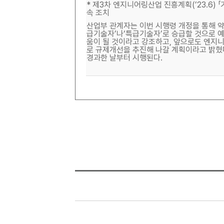
* 제3차 엔지니어링산업 진흥계획(’23.6) 
속 조치
산업부 관계자는 이번 시행령 개정을 통해 약 
급기술자’나‘특급기술자’로 승급할 것으로 예
움이 될 것이라고 강조하고, 앞으로도 엔지
로 규제개선을 추진해 나갈 계획이라고 밝혔다
경과한 날부터 시행된다.