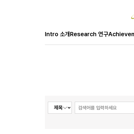
Bo
Intro 소개
Research 연구
Achieve
H
Free 자유
메
인
페
이
지