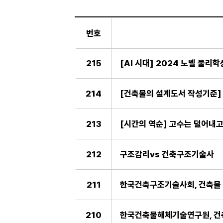
일
반
번호
게
시
판
215
214
[건축물의 설계도서 작성기준
213
[시간의 역순] 고수는 덜어내고
212
구조감리vs 건축구조기술사
211
한국건축구조기술사회, 건축물 
210
한국건축물해체기술연구원, 건