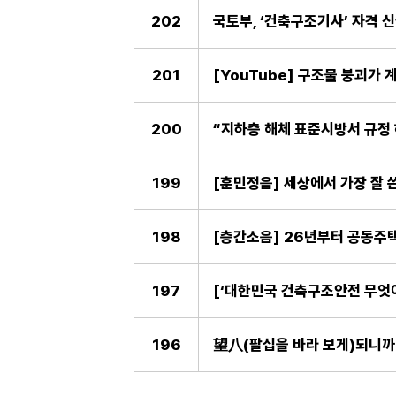
202
국토부, ‘건축구조기사’ 자격 
201
[YouTube] 구조물 붕괴가
200
“지하층 해체 표준시방서 규정 
199
[훈민정음] 세상에서 가장 잘 
198
[층간소음] 26년부터 공동주택
197
196
望八(팔십을 바라 보게)되니까