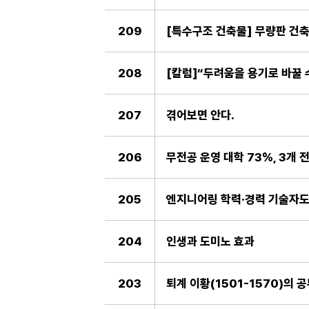
209
[특수구조 건축물] 무량판 건
208
[칼럼]“두려움을 용기로 바꿀 
207
겪어보면 안다.
206
무전공 운영 대학 73%, 3개 
205
엔지니어링 학력·경력 기술자도
204
인생과 도미노 효과
203
퇴계 이황(1501-1570)의 