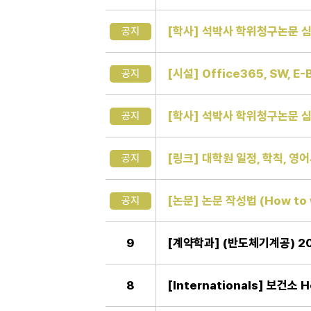
[학사] 석박사 학위청구논문 심
공지
[시설] Office365, SW, 
공지
[학사] 석박사 학위청구논문 심
공지
[링크] 대학원 일정, 학칙, 영
공지
[논문] 논문 작성법 (How to w
공지
9
[계약학과] (반도체기계공) 
8
[Internationals] 보건소 H