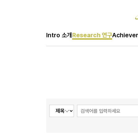
Re
Intro 소개
Research 연구
Achiev
H
Research 연구
메
인
페
이
지